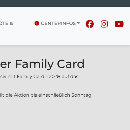
TE &
CENTERINFOS
der Family Card
siv mit Family Card – 20
%
auf das
ilt die Aktion bis einschließlich Sonntag.