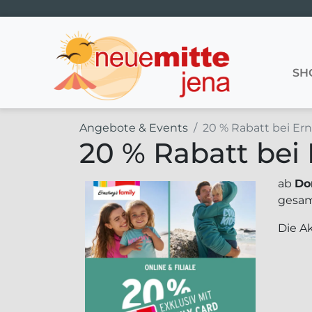
Hauptnavigation
SH
Angebote & Events
20 % Rabatt bei Ern
20 % Rabatt bei 
ab
Do
gesam
Die Ak