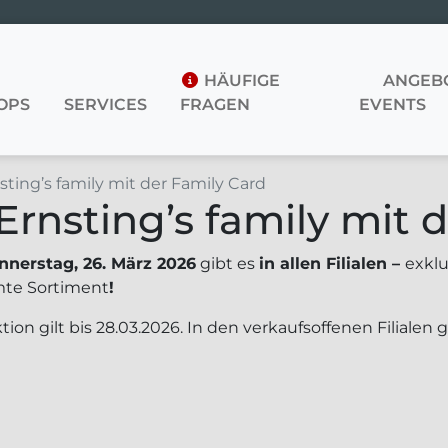
HÄUFIGE
ANGEBO
OPS
SERVICES
FRAGEN
EVENTS
sting’s family mit der Family Card
Ernsting’s family mit 
nnerstag, 26. März 2026
gibt es
in allen Filialen –
exklu
te Sortiment
!
tion gilt bis 28.03.2026. In den verkaufsoffenen Filialen g