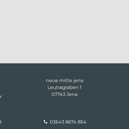
neue mitte jena
Leutragraben 1
07743 Jena
r
t
03643 8674 854