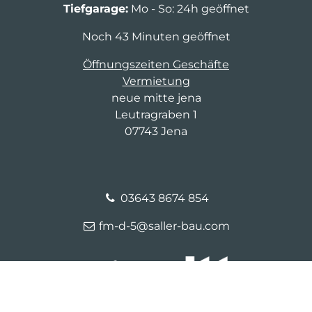
Tiefgarage:
Mo - So: 24h geöffnet
Noch 43 Minuten geöffnet
Öffnungszeiten Geschäfte
Vermietung
neue mitte jena
Leutragraben 1
07743 Jena
03643 8674 854
fm-d-5@saller-bau.com