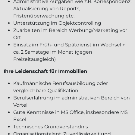
Administrative Aufgaben wie z.B. Korrespondenz,
Aktualisierung von Reports,
Fristenüberwachung etc.
Unterstützung im Objektcontrolling
Zuarbeiten im Bereich Werbung/Marketing vor
Ort
Einsatz im Früh- und Spätdienst im Wechsel +
ca. 2 Samstage im Monat (gegen
Freizeitausgleich)
Ihre Leidenschaft für Immobilien
Kaufmännische Berufsausbildung oder
vergleichbare Qualifikation
Berufserfahrung im administrativen Bereich von
Vorteil
Gute Kenntnisse in MS Office, insbesondere MS
Excel
Technisches Grundverständnis
Organisationstalent, Zuverlässigkeit und