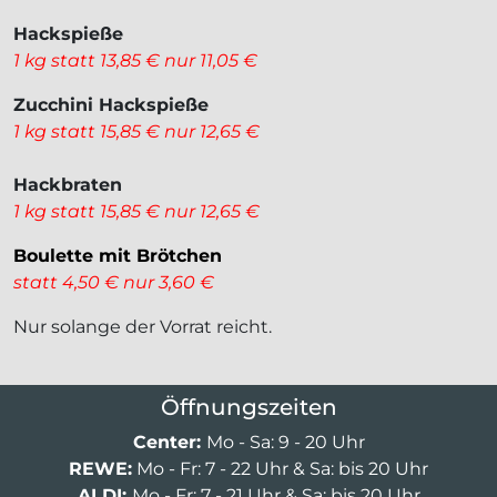
Hackspieße
1 kg statt 13,85 € nur 11,05 €
Zucchini Hackspieße
1 kg statt 15,85 € nur 12,65 €
Hackbraten
1 kg statt 15,85 € nur 12,65 €
Boulette mit Brötchen
statt 4,50 € nur 3,60 €
Nur solange der Vorrat reicht.
Öffnungszeiten
Center:
Mo - Sa: 9 - 20 Uhr
REWE:
Mo - Fr: 7 - 22 Uhr & Sa: bis 20 Uhr
ALDI:
Mo - Fr: 7 - 21 Uhr & Sa: bis 20 Uhr