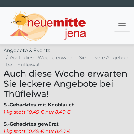
Hauptnavigation
Angebote & Events
Auch diese Woche erwarten Sie leckere Angebote
bei Thüfleiwa!
Auch diese Woche erwarten
Sie leckere Angebote bei
Thüfleiwa!
S.-Gehacktes mit Knoblauch
1 kg statt 10,49 € nur 8,40 €
S.-Gehacktes gewürzt
1 kg statt 10,49 € nur 8,40 €