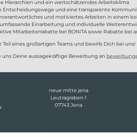
che Hierarchien und ein wertschätzendes Arbeitsklima
ze Entscheidungswege und eine transparente Kommuni
enverantwortliches und motiviertes Arbeiten in einem ko
e umfassende Einarbeitung und individuelle Weiterent
raktive Mitarbeiterrabatte bei BONITA sowie Rabatte b
 Teil eines großartigen Teams und bewirb Dich bei uns!
 uns Deine aussagekräftige Bewerbung an
bewerbunge
neue mitte jena
Leutragraben 1
07743 Jena
r
t
03643 8674 854