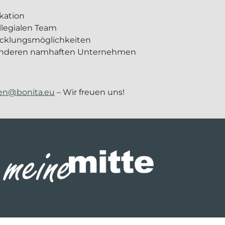
kation
llegialen Team
wicklungsmöglichkeiten
ei anderen namhaften Unternehmen
n@bonita.eu
– Wir freuen uns!