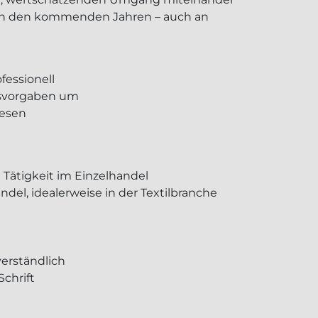
m in den kommenden Jahren – auch an
essionell
onsvorgaben um
wesen
 Tätigkeit im Einzelhandel
ndel, idealerweise in der Textilbranche
verständlich
chrift