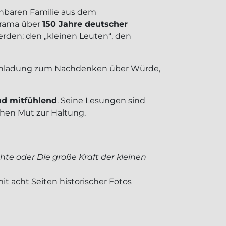
einbaren Familie aus dem
orama über
150 Jahre deutscher
erden: den „kleinen Leuten“, den
e Einladung zum Nachdenken über Würde,
und mitfühlend
. Seine Lesungen sind
chen Mut zur Haltung.
te oder Die große Kraft der kleinen
t acht Seiten historischer Fotos