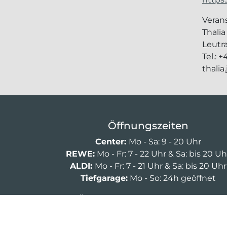
Verans
Thali
Leutr
Tel.: 
thali
Öffnungszeiten
Center:
Mo - Sa: 9 - 20 Uhr
REWE:
Mo - Fr: 7 - 22 Uhr & Sa: bis 20 Uh
ALDI:
Mo - Fr: 7 - 21 Uhr & Sa: bis 20 Uhr
Tiefgarage:
Mo - So: 24h geöffnet
Öffnet in 1 Stunde und 59 Minuten
Öffnungszeiten Geschäfte